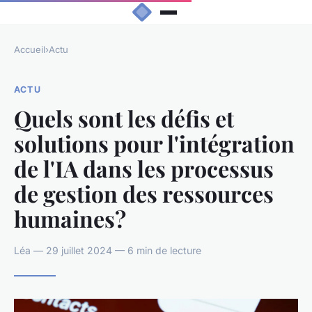
Accueil
›
Actu
ACTU
Quels sont les défis et
solutions pour l'intégration
de l'IA dans les processus
de gestion des ressources
humaines?
Léa — 29 juillet 2024 — 6 min de lecture