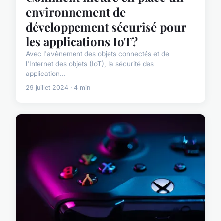
environnement de
développement sécurisé pour
les applications IoT?
Avec l'avènement des objets connectés et de
l'Internet des objets (IoT), la sécurité des
application...
29 juillet 2024 · 4 min