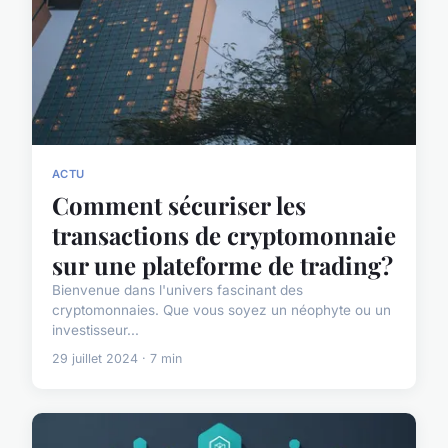
ACTU
Comment sécuriser les
transactions de cryptomonnaie
sur une plateforme de trading?
Bienvenue dans l'univers fascinant des
cryptomonnaies. Que vous soyez un néophyte ou un
investisseur...
29 juillet 2024 · 7 min