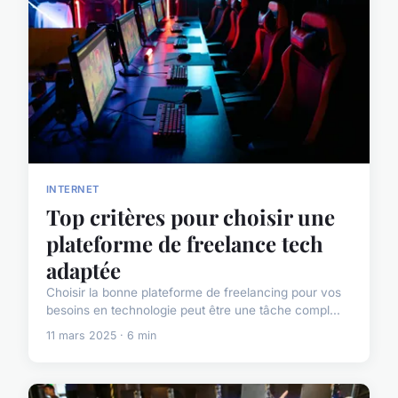
INTERNET
Top critères pour choisir une
plateforme de freelance tech
adaptée
Choisir la bonne plateforme de freelancing pour vos
besoins en technologie peut être une tâche compl...
11 mars 2025 · 6 min