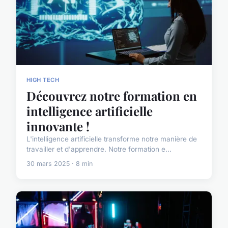
HIGH TECH
Découvrez notre formation en
intelligence artificielle
innovante !
L'intelligence artificielle transforme notre manière de
travailler et d'apprendre. Notre formation e...
30 mars 2025 · 8 min