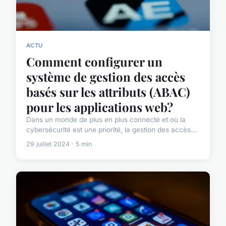
ACTU
Comment configurer un
système de gestion des accès
basés sur les attributs (ABAC)
pour les applications web?
Dans un monde de plus en plus connecté et où la
cybersécurité est une priorité, la gestion des accès...
29 juillet 2024 · 5 min