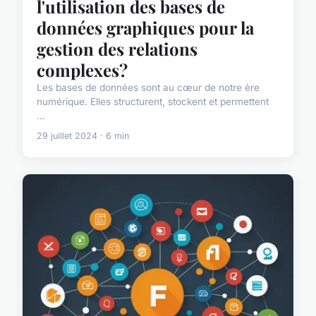
l'utilisation des bases de
données graphiques pour la
gestion des relations
complexes?
Les bases de données sont au cœur de notre ère
numérique. Elles structurent, stockent et permettent
...
29 juillet 2024 · 6 min