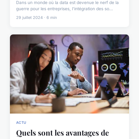
Dans un monde où la data est devenue le nerf de la
guerre pour les entreprises, l'intégration des so...
29 juillet 2024 · 6 min
ACTU
Quels sont les avantages de