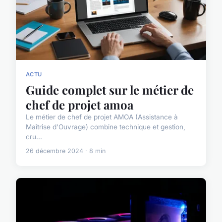
ACTU
Guide complet sur le métier de
chef de projet amoa
Le métier de chef de projet AMOA (Assistance à
Maîtrise d'Ouvrage) combine technique et gestion,
cru...
26 décembre 2024 · 8 min