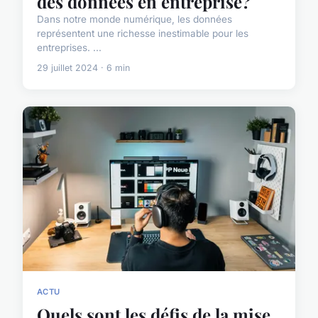
des données en entreprise?
Dans notre monde numérique, les données
représentent une richesse inestimable pour les
entreprises. ...
29 juillet 2024 · 6 min
ACTU
Quels sont les défis de la mise