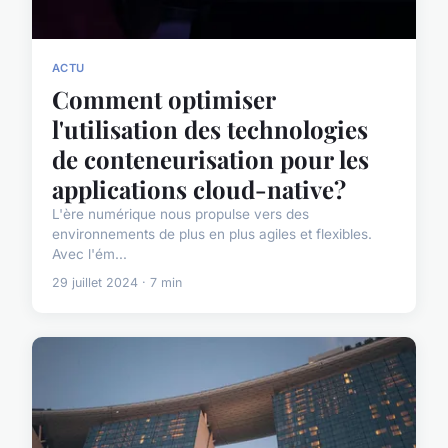
ACTU
Comment optimiser
l'utilisation des technologies
de conteneurisation pour les
applications cloud-native?
L'ère numérique nous propulse vers des
environnements de plus en plus agiles et flexibles.
Avec l'ém...
29 juillet 2024 · 7 min