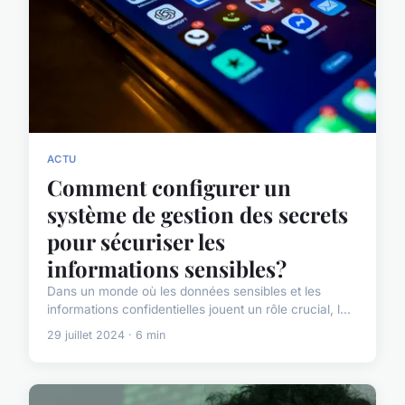
ACTU
Comment configurer un
système de gestion des secrets
pour sécuriser les
informations sensibles?
Dans un monde où les données sensibles et les
informations confidentielles jouent un rôle crucial, l...
29 juillet 2024 · 6 min