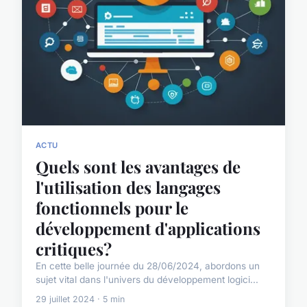
ACTU
Quels sont les avantages de
l'utilisation des langages
fonctionnels pour le
développement d'applications
critiques?
En cette belle journée du 28/06/2024, abordons un
sujet vital dans l'univers du développement logici...
29 juillet 2024 · 5 min