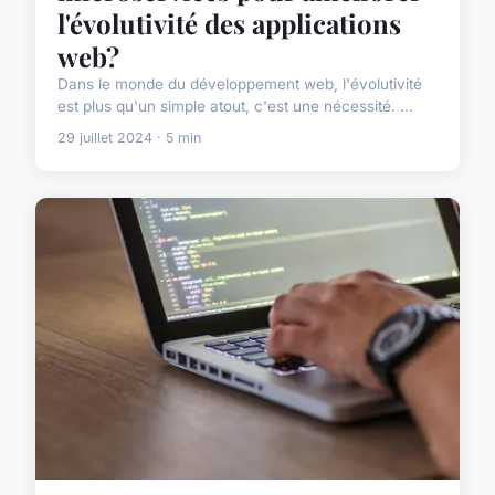
l'évolutivité des applications
web?
Dans le monde du développement web, l'évolutivité
est plus qu'un simple atout, c'est une nécessité. ...
29 juillet 2024 · 5 min