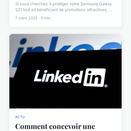
Si vous cherchez à protéger votre Samsung Galaxy
S21 tout en bénéficiant de promotions attractives, ...
7 mars 2025 · 5 min
ACTU
Comment concevoir une