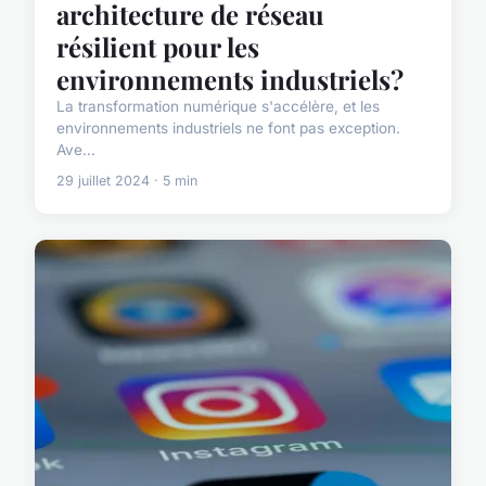
architecture de réseau
résilient pour les
environnements industriels?
La transformation numérique s'accélère, et les
environnements industriels ne font pas exception.
Ave...
29 juillet 2024 · 5 min