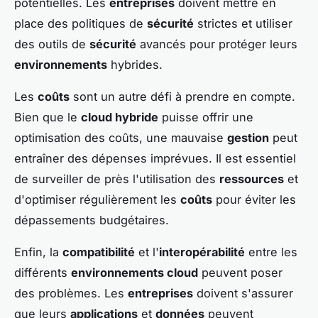
potentielles. Les
entreprises
doivent mettre en
place des politiques de
sécurité
strictes et utiliser
des outils de
sécurité
avancés pour protéger leurs
environnements
hybrides.
Les
coûts
sont un autre défi à prendre en compte.
Bien que le
cloud hybride
puisse offrir une
optimisation des coûts, une mauvaise
gestion
peut
entraîner des dépenses imprévues. Il est essentiel
de surveiller de près l'utilisation des
ressources
et
d'optimiser régulièrement les
coûts
pour éviter les
dépassements budgétaires.
Enfin, la
compatibilité
et l'
interopérabilité
entre les
différents
environnements cloud
peuvent poser
des problèmes. Les
entreprises
doivent s'assurer
que leurs
applications
et
données
peuvent