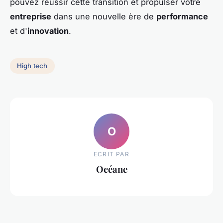
pouvez réussir cette transition et propulser votre
entreprise
dans une nouvelle ère de
performance
et d'
innovation
.
High tech
O
ECRIT PAR
Océane