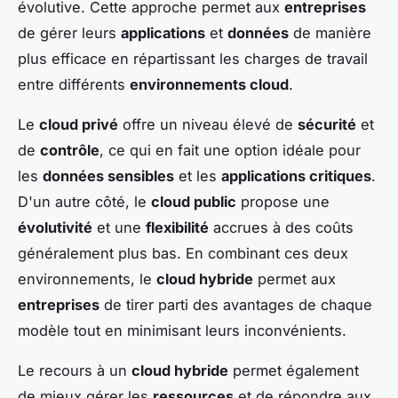
évolutive. Cette approche permet aux
entreprises
de gérer leurs
applications
et
données
de manière
plus efficace en répartissant les charges de travail
entre différents
environnements cloud
.
Le
cloud privé
offre un niveau élevé de
sécurité
et
de
contrôle
, ce qui en fait une option idéale pour
les
données sensibles
et les
applications critiques
.
D'un autre côté, le
cloud public
propose une
évolutivité
et une
flexibilité
accrues à des coûts
généralement plus bas. En combinant ces deux
environnements, le
cloud hybride
permet aux
entreprises
de tirer parti des avantages de chaque
modèle tout en minimisant leurs inconvénients.
Le recours à un
cloud hybride
permet également
de mieux gérer les
ressources
et de répondre aux