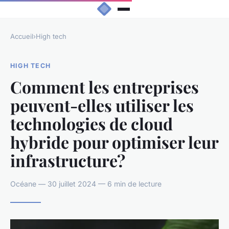
Accueil
›
High tech
HIGH TECH
Comment les entreprises
peuvent-elles utiliser les
technologies de cloud
hybride pour optimiser leur
infrastructure?
Océane — 30 juillet 2024 — 6 min de lecture