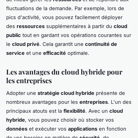
fluctuations de la demande. Par exemple, lors de
pics d'activité, vous pouvez facilement déployer
des
ressources
supplémentaires à partir du
cloud
public
tout en gardant vos opérations courantes sur
le
cloud privé
. Cela garantit une
continuité de
service
et une
efficacité
optimale.
Les avantages du cloud hybride pour
les entreprises
Adopter une
stratégie cloud hybride
présente de
nombreux avantages pour les
entreprises
. L'un des
principaux atouts est la
flexibilité
. Avec un
cloud
hybride
, vous pouvez choisir où stocker vos
données
et exécuter vos
applications
en fonction
de vos besoins en matière de
sécurité
, de