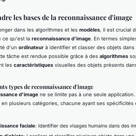
re les bases de la reconnaissance d'image
onger dans les algorithmes et les
modèles
, il est crucial 
 ce qu'est la
reconnaissance d'image
. En termes simples,
ité d'un
ordinateur
à identifier et classer des objets dans
tte tâche est rendue possible grâce à des
algorithmes
so
nt les
caractéristiques
visuelles des objets présents dan
ents types de reconnaissance d'image
issance d'image
ne se limite pas à une seule application.
e en plusieurs catégories, chacune ayant ses spécificités 
ssance faciale
: Identifier des visages humains dans des i