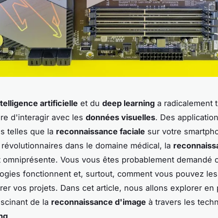
telligence artificielle
et du
deep learning
a radicalement 
re d'interagir avec les
données visuelles
. Des applicatio
s telles que la
reconnaissance faciale
sur votre smartph
 révolutionnaires dans le domaine médical, la
reconnaiss
 omniprésente. Vous vous êtes probablement demandé
ogies fonctionnent et, surtout, comment vous pouvez les 
rer vos projets. Dans cet article, nous allons explorer en
scinant de la
reconnaissance d'image
à travers les tech
ng
.