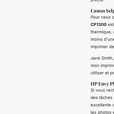
Canon Sel
Pour ceux q
CP1300
est
thermique, 
moins d'une
imprimer de
Jane Smith
mon imprima
utiliser et 
HP Envy P
Si vous rec
des tâches 
excellente 
les photos 