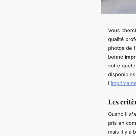
Vous cherch
qualité pro
photos de f
bonne
impr
votre quête
disponibles
l'
imprimante
Les crit
Quand il s'
pris en com
mais il y a 