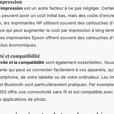
impression
 impression
est un autre facteur à ne pas négliger. Certa
 peuvent avoir un coût initial bas, mais des coûts d'encr
e, les imprimantes
HP
utilisent souvent des cartouches d
ce qui peut augmenter le coût par impression à long ter
 les imprimantes
Epson
offrent souvent des cartouches d'
 plus économiques.
té et compatibilité
ité et la compatibilité
sont également essentielles. Vou
nte qui peut se connecter facilement à vos appareils, qu'
artphone, de votre tablette ou de votre ordinateur. Les i
et
Bluetooth
sont particulièrement pratiques. Par exemple
350
offre une connectivité sans fil et est compatible avec
applications de photo.