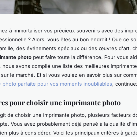
ez à immortaliser vos précieux souvenirs avec des impr
fessionnelle ? Alors, vous êtes au bon endroit ! Que ce so
amille, des événements spéciaux ou des œuvres d'art, cho
imante photo
peut faire toute la différence. Pour vous ai
, nous avons compilé une liste des meilleures imprimant
 sur le marché. Et si vous voulez en savoir plus sur comm
 photo parfaite pour vos moments inoubliables
, continuez
ères pour choisir une imprimante photo
agit de choisir une imprimante photo, plusieurs facteurs d
pte. Vous avez probablement déjà pensé à la qualité d'i
bien plus à considérer. Voici les principaux critères à garde