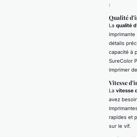
:
Qualité d'
La
qualité 
imprimante 
détails pré
capacité à 
SureColor 
imprimer de
Vitesse d'
La
vitesse 
avez besoin
imprimante
rapides et 
sur le vif.