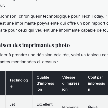
ur.
 Johnson
, chroniqueur technologique pour
Tech Today
, 
est une imprimante polyvalente qui offre un bon rapport q
rfaite pour ceux qui veulent une imprimante capable de tout
ison des imprimantes photo
ider à prendre une décision éclairée, voici un tableau co
mantes mentionnées ci-dessus :
Qualité
Vitesse
Coût par
Technolog
d'impress
d'impress
impressio
ie
ion
ion
n
Jet
Excellent
Moyenne
Élevé