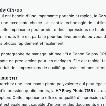
phy CP1300
ui ont besoin d'une imprimante portable et rapide, la
Can
 une excellente choice. Utilisant la technologie de sublim
cette imprimante peut produire des impressions de haute 
 minute. Elle est parfaite pour les événements où vous 
s photos rapidement et facilement.
, photographe de mariage, affirme : "La
Canon Selphy CP
nte de prédilection pour les mariages. Elle est rapide, fa
produit des impressions de qualité qui ravissent mes client
hoto 7155
herchez une imprimante photo polyvalente qui peut égal
d'impression quotidiennes, la
HP Envy Photo 7155
est un
option. Cette imprimante offre une qualité d'impression 
et est également capable d'imprimer des documents en no