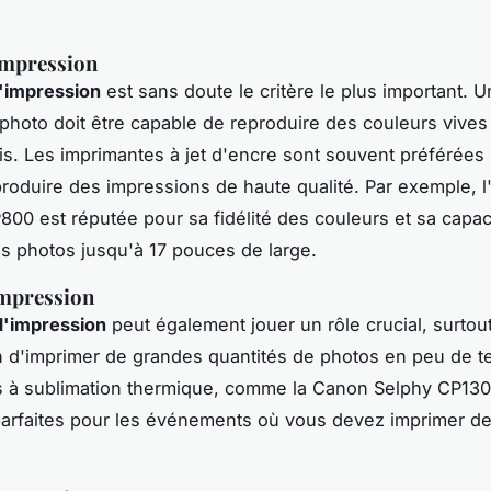
impression
d'impression
est sans doute le critère le plus important. 
photo doit être capable de reproduire des couleurs vives
cis. Les imprimantes à jet d'encre sont souvent préférées 
produire des impressions de haute qualité. Par exemple, l
P800
est réputée pour sa fidélité des couleurs et sa capac
s photos jusqu'à 17 pouces de large.
impression
d'impression
peut également jouer un rôle crucial, surtou
 d'imprimer de grandes quantités de photos en peu de t
s à sublimation thermique, comme la
Canon Selphy CP13
parfaites pour les événements où vous devez imprimer d