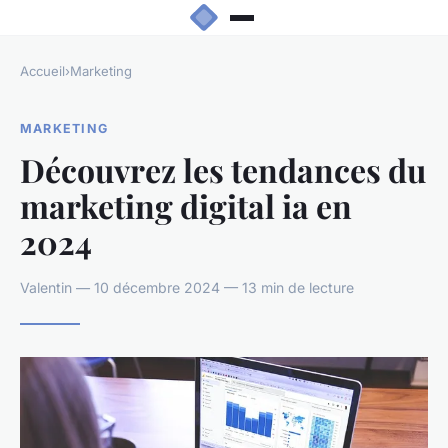
Accueil
›
Marketing
MARKETING
Découvrez les tendances du
marketing digital ia en
2024
Valentin — 10 décembre 2024 — 13 min de lecture