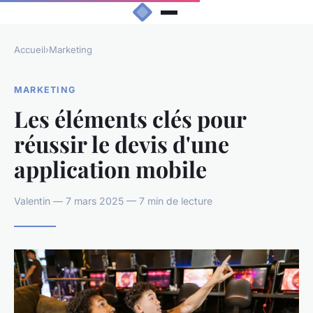
Accueil
›
Marketing
MARKETING
Les éléments clés pour
réussir le devis d'une
application mobile
Valentin — 7 mars 2025 — 7 min de lecture