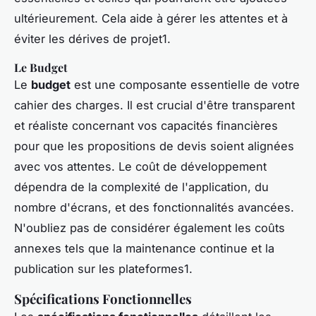
ultérieurement. Cela aide à gérer les attentes et à
éviter les dérives de projet1.
Le Budget
Le
budget
est une composante essentielle de votre
cahier des charges. Il est crucial d'être transparent
et réaliste concernant vos capacités financières
pour que les propositions de devis soient alignées
avec vos attentes. Le coût de développement
dépendra de la complexité de l'application, du
nombre d'écrans, et des fonctionnalités avancées.
N'oubliez pas de considérer également les coûts
annexes tels que la maintenance continue et la
publication sur les plateformes1.
Spécifications Fonctionnelles