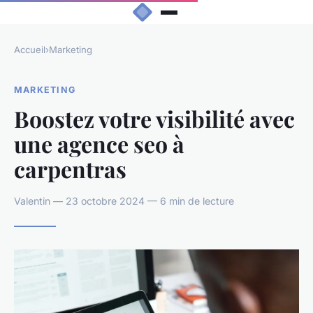
Accueil
›
Marketing
MARKETING
Boostez votre visibilité avec
une agence seo à
carpentras
Valentin — 23 octobre 2024 — 6 min de lecture