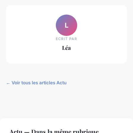
L
ECRIT PAR
Léa
← Voir tous les articles Actu
Actu — Dans la même rubrique