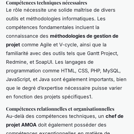
Compétences techniques nécessaires
Le rôle nécessite une solide maîtrise de divers
outils et méthodologies informatiques. Les
compétences fondamentales incluent la
connaissance des
méthodologies de gestion de
projet
comme
Agile
et
V-cycle
, ainsi que la
familiarité avec des outils tels que Gantt Project,
Redmine, et SoapUI. Les langages de
programmation comme HTML, CSS, PHP, MySQL,
JavaScript, et Java sont également importants, bien
que le degré d’expertise nécessaire puisse varier
en fonction des projets spécifiques1.
Compétences relationnelles et organisationnelles
Au-delà des compétences techniques, un
chef de
projet AMOA
doit également posséder des
compétences exceptionnelles en matière de