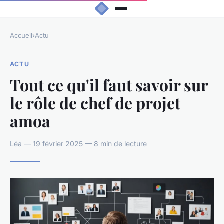
Accueil
›
Actu
ACTU
Tout ce qu'il faut savoir sur
le rôle de chef de projet
amoa
Léa — 19 février 2025 — 8 min de lecture