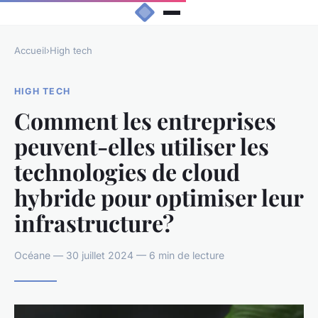
Accueil
›
High tech
HIGH TECH
Comment les entreprises
peuvent-elles utiliser les
technologies de cloud
hybride pour optimiser leur
infrastructure?
Océane — 30 juillet 2024 — 6 min de lecture