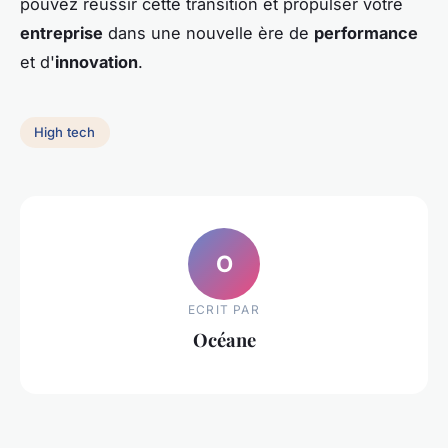
pouvez réussir cette transition et propulser votre
entreprise
dans une nouvelle ère de
performance
et d'
innovation
.
High tech
O
ECRIT PAR
Océane