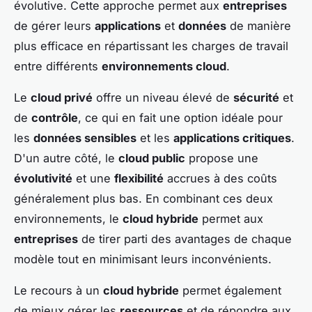
évolutive. Cette approche permet aux
entreprises
de gérer leurs
applications
et
données
de manière
plus efficace en répartissant les charges de travail
entre différents
environnements cloud
.
Le
cloud privé
offre un niveau élevé de
sécurité
et
de
contrôle
, ce qui en fait une option idéale pour
les
données sensibles
et les
applications critiques
.
D'un autre côté, le
cloud public
propose une
évolutivité
et une
flexibilité
accrues à des coûts
généralement plus bas. En combinant ces deux
environnements, le
cloud hybride
permet aux
entreprises
de tirer parti des avantages de chaque
modèle tout en minimisant leurs inconvénients.
Le recours à un
cloud hybride
permet également
de mieux gérer les
ressources
et de répondre aux