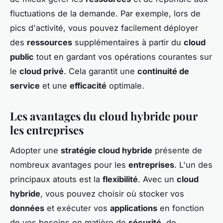
fluctuations de la demande. Par exemple, lors de
pics d'activité, vous pouvez facilement déployer
des
ressources
supplémentaires à partir du
cloud
public
tout en gardant vos opérations courantes sur
le
cloud privé
. Cela garantit une
continuité de
service
et une
efficacité
optimale.
Les avantages du cloud hybride pour
les entreprises
Adopter une
stratégie cloud hybride
présente de
nombreux avantages pour les
entreprises
. L'un des
principaux atouts est la
flexibilité
. Avec un
cloud
hybride
, vous pouvez choisir où stocker vos
données
et exécuter vos
applications
en fonction
de vos besoins en matière de
sécurité
, de