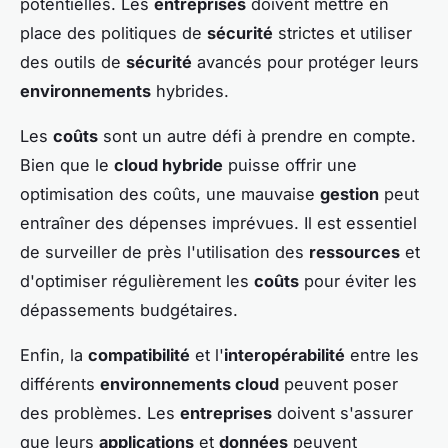
potentielles. Les
entreprises
doivent mettre en
place des politiques de
sécurité
strictes et utiliser
des outils de
sécurité
avancés pour protéger leurs
environnements
hybrides.
Les
coûts
sont un autre défi à prendre en compte.
Bien que le
cloud hybride
puisse offrir une
optimisation des coûts, une mauvaise
gestion
peut
entraîner des dépenses imprévues. Il est essentiel
de surveiller de près l'utilisation des
ressources
et
d'optimiser régulièrement les
coûts
pour éviter les
dépassements budgétaires.
Enfin, la
compatibilité
et l'
interopérabilité
entre les
différents
environnements cloud
peuvent poser
des problèmes. Les
entreprises
doivent s'assurer
que leurs
applications
et
données
peuvent