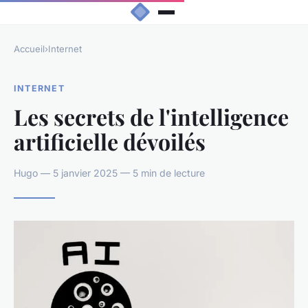
Accueil
›
Internet
INTERNET
Les secrets de l'intelligence
artificielle dévoilés
Hugo — 5 janvier 2025 — 5 min de lecture