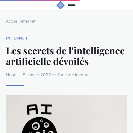
Accueil
›
Internet
INTERNET
Les secrets de l'intelligence
artificielle dévoilés
Hugo — 5 janvier 2025 — 5 min de lecture