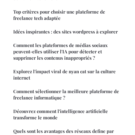
Top critères pour choisir une plateforme de
freelance tech adaptée
Idées inspirantes : des sites wordpress à explorer
Comment les plateformes de médias sociaux
peuvent-elles utiliser l'IA pour détecter et
supprimer les contenus inappropriés ?
Explorez l'impact viral de nyan cat sur la culture
internet
Comment sélectionner la meilleure plateforme de
freelance informatique ?
Découvrez comment l'intelligence artificielle
transforme le monde
Quels sont les avantages des réseaux define par