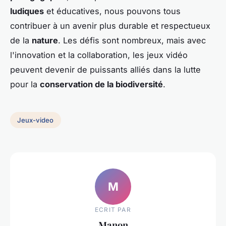
ludiques
et éducatives, nous pouvons tous
contribuer à un avenir plus durable et respectueux
de la
nature
. Les défis sont nombreux, mais avec
l'innovation et la collaboration, les jeux vidéo
peuvent devenir de puissants alliés dans la lutte
pour la
conservation de la biodiversité
.
Jeux-video
M
ECRIT PAR
Manon