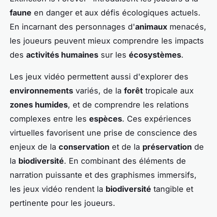
faune
en danger et aux défis écologiques actuels.
En incarnant des personnages d'
animaux
menacés,
les joueurs peuvent mieux comprendre les impacts
des
activités humaines
sur les
écosystèmes
.
Les jeux vidéo permettent aussi d'explorer des
environnements
variés, de la
forêt
tropicale aux
zones humides
, et de comprendre les relations
complexes entre les
espèces
. Ces expériences
virtuelles favorisent une prise de conscience des
enjeux de la
conservation
et de la
préservation
de
la
biodiversité
. En combinant des éléments de
narration puissante et des graphismes immersifs,
les jeux vidéo rendent la
biodiversité
tangible et
pertinente pour les joueurs.