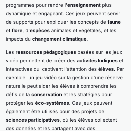
programmes pour rendre l'
enseignement
plus
dynamique et engageant. Ces jeux peuvent servir
de supports pour expliquer les concepts de
faune
et
flore
, d'
espèces
animales et végétales, et les
impacts du
changement climatique
.
Les
ressources pédagogiques
basées sur les jeux
vidéo permettent de créer des
activités ludiques
et
interactives qui captivent l'attention des
élèves
. Par
exemple, un jeu vidéo sur la gestion d'une réserve
naturelle peut aider les élèves à comprendre les
défis de la
conservation
et les stratégies pour
protéger les
éco-systèmes
. Ces jeux peuvent
également être utilisés pour des projets de
sciences participatives
, où les élèves collectent
des données et les partagent avec des