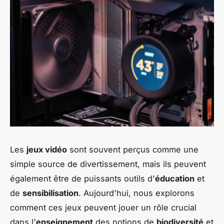
Les
jeux vidéo
sont souvent perçus comme une
simple source de divertissement, mais ils peuvent
également être de puissants outils d'
éducation
et
de
sensibilisation
. Aujourd'hui, nous explorons
comment ces jeux peuvent jouer un rôle crucial
dans l'
enseignement
des notions de
biodiversité
et