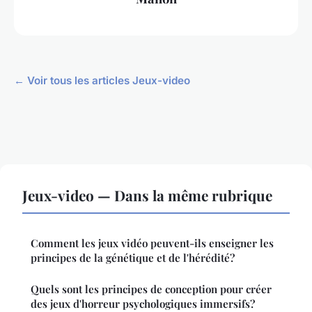
← Voir tous les articles Jeux-video
Jeux-video — Dans la même rubrique
Comment les jeux vidéo peuvent-ils enseigner les
principes de la génétique et de l'hérédité?
Quels sont les principes de conception pour créer
des jeux d'horreur psychologiques immersifs?