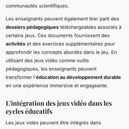
communautés scientifiques.
Les enseignants peuvent également tirer parti des
dossiers pédagogiques
téléchargeables associés à
certains jeux. Ces documents fournissent des
activités
et des exercices supplémentaires pour
approfondir les concepts abordés dans le jeu. En
utilisant des jeux vidéo comme outils
pédagogiques, les enseignants peuvent
transformer l'
éducation au développement durable
en une expérience immersive et engageante.
L'intégration des jeux vidéo dans les
cycles éducatifs
Les jeux vidéo peuvent être intégrés dans