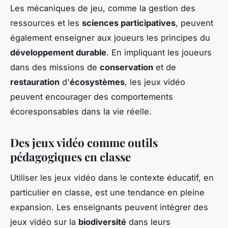
Les mécaniques de jeu, comme la gestion des
ressources et les
sciences participatives
, peuvent
également enseigner aux joueurs les principes du
développement durable
. En impliquant les joueurs
dans des missions de
conservation
et de
restauration
d'
écosystèmes
, les jeux vidéo
peuvent encourager des comportements
écoresponsables dans la vie réelle.
Des jeux vidéo comme outils
pédagogiques en classe
Utiliser les jeux vidéo dans le contexte éducatif, en
particulier en classe, est une tendance en pleine
expansion. Les enseignants peuvent intégrer des
jeux vidéo sur la
biodiversité
dans leurs